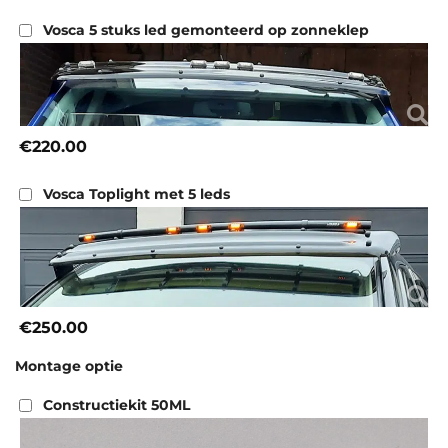
Vosca 5 stuks led gemonteerd op zonneklep
€220.00
Vosca Toplight met 5 leds
€250.00
Montage optie
Constructiekit 50ML