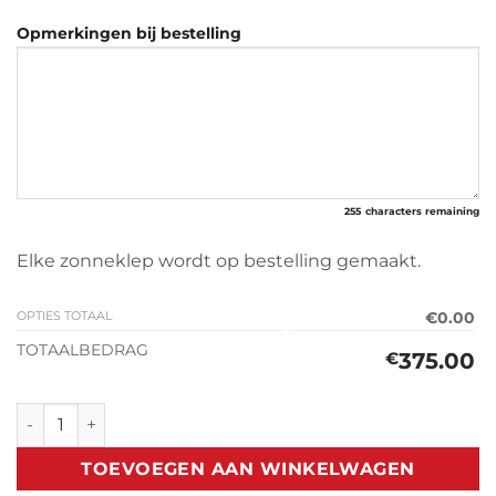
Opmerkingen bij bestelling
255
characters remaining
Elke zonneklep wordt op bestelling gemaakt.
OPTIES TOTAAL
€0.00
TOTAALBEDRAG
375.00
€
Zonneklep V.W T4 (1990-2003) aantal
TOEVOEGEN AAN WINKELWAGEN