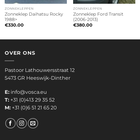
ZONNEKLEPPEN
ZONNEKLEPPEN
Zonneklep Daihatsu Rocky
Zonneklep Ford Transit
1988>
(2006-2013)
€
330.00
€
380.00
OVER ONS
Pastoor Lathouwersstraat 12
5473 GR Heeswijk-Dinther
E:
info@vosca.eu
T:
+31 (0)413 29 35 52
M:
+31 (0)6 51 21 65 20