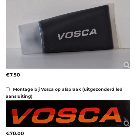
€7.50
Montage bij Vosca op afspraak (uitgezonderd led
aansluiting)
€70.00