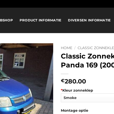
BSHOP
PRODUCT INFORMATIE
DIVERSEN INFORMATIE
HOME
/
CLASSIC ZONNEKL
Classic Zonnek
Panda 169 (200
280.00
€
*
Kleur zonneklep
Montage optie