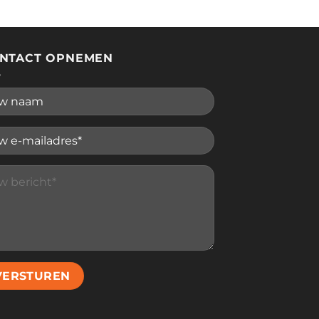
NTACT OPNEMEN
se leave this field empty.