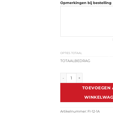
Opmerkingen bij bestelling
OPTIES TOTAAL
TOTAALBEDRAG
Classic Zonneklep Fiat Panda
TOEVOEGEN 
WINKELWA
Artikelnummer:
FI-12-1A