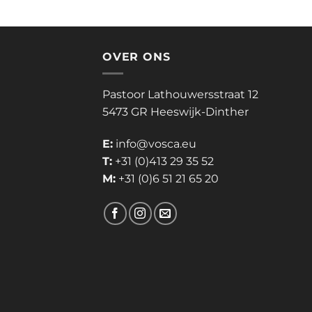
OVER ONS
Pastoor Lathouwersstraat 12
5473 GR Heeswijk-Dinther
E:
info@vosca.eu
T:
+31 (0)413 29 35 52
M:
+31 (0)6 51 21 65 20