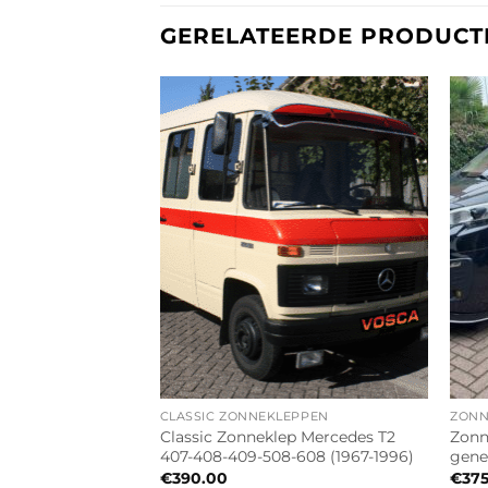
GERELATEERDE PRODUCT
CLASSIC ZONNEKLEPPEN
ZONN
Classic Zonneklep Mercedes T2
Zonn
ucato (1993-2006)
407-408-409-508-608 (1967-1996)
gene
€
390.00
€
37