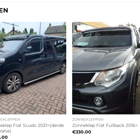
EN
EKLEPPEN
ZONNEKLEPPEN
eklep Fiat Scudo 2021>(derde
Zonneklep Fiat Fullback 2016>
ratie)
€
330.00
5.00