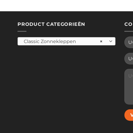
PRODUCT CATEGORIEËN
CO
Classic Zonnekleppen
×
Plea