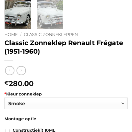
HOME
/
CLASSIC ZONNEKLEPPEN
Classic Zonneklep Renault Frégate
(1951-1960)
280.00
€
*
Kleur zonneklep
Montage optie
Constructiekit 10ML