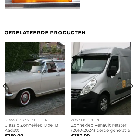
GERELATEERDE PRODUCTEN
CLASSIC ZONNEKLEPPEN
ZONNEKLEPPEN
Classic Zonneklep Opel B
Zonneklep Renault Master
Kadett
(2010-2024) derde generatie
€
280.00
€
380.00