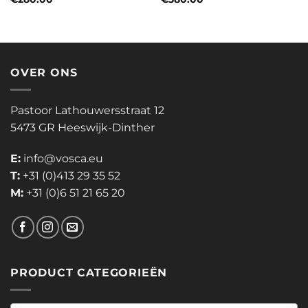
OVER ONS
Pastoor Lathouwersstraat 12
5473 GR Heeswijk-Dinther
E:
info@vosca.eu
T:
+31 (0)413 29 35 52
M:
+31 (0)6 51 21 65 20
PRODUCT CATEGORIEËN