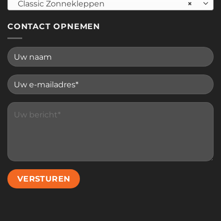
Classic Zonnekleppen
×
CONTACT OPNEMEN
Please leave this field empty.