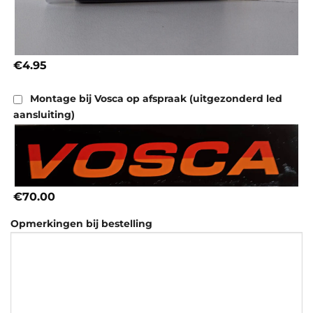
€4.95
Montage bij Vosca op afspraak (uitgezonderd led
aansluiting)
€70.00
Opmerkingen bij bestelling