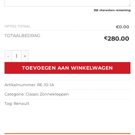
255
characters remaining
OPTIES TOTAAL
€0.00
TOTAALBEDRAG
280.00
€
Classic Zonneklep Renault 4 (1961-1994) aantal
TOEVOEGEN AAN WINKELWAGEN
Artikelnummer:
RE-10-1A
Categorie:
Classic Zonnekleppen
Tag:
Renault