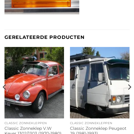
GERELATEERDE PRODUCTEN
CLASSIC ZONNEKLEPPEN
CLASSIC ZONNEKLEPPEN
Classic Zonneklep V.W
Classic Zonneklep Peugeot
Kever 1302/1303 (1970-1980)
J9 (1981-1993)