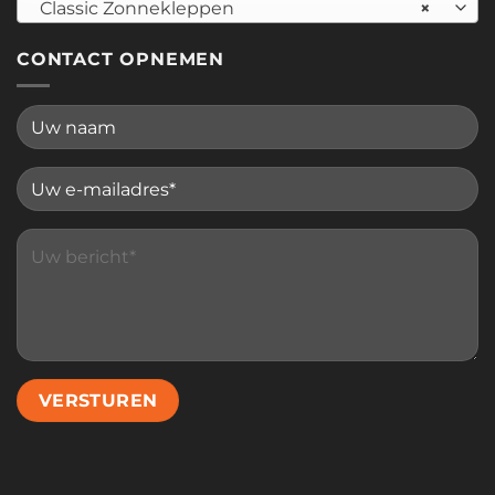
Classic Zonnekleppen
×
CONTACT OPNEMEN
Please leave this field empty.