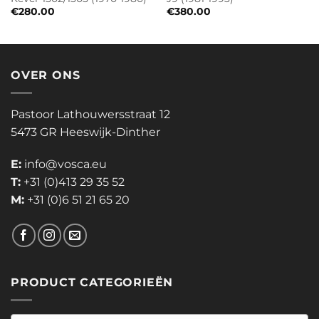
€
280.00
€
380.00
OVER ONS
Pastoor Lathouwersstraat 12
5473 GR Heeswijk-Dinther
E:
info@vosca.eu
T:
+31 (0)413 29 35 52
M:
+31 (0)6 51 21 65 20
PRODUCT CATEGORIEËN