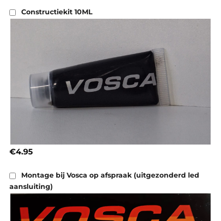
Constructiekit 10ML
€4.95
Montage bij Vosca op afspraak (uitgezonderd led
aansluiting)