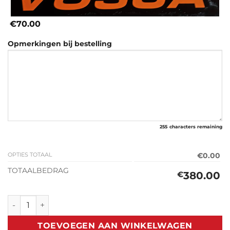
€70.00
Opmerkingen bij bestelling
255
characters remaining
OPTIES TOTAAL
€0.00
TOTAALBEDRAG
380.00
€
Classic Zonneklep Hanomag F45 (1967-1973) aantal
TOEVOEGEN AAN WINKELWAGEN