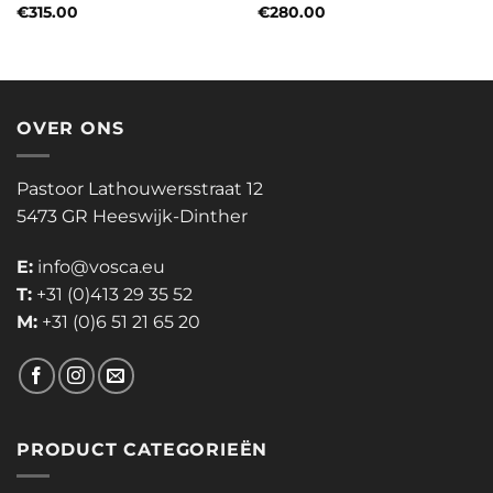
€
315.00
€
280.00
OVER ONS
Pastoor Lathouwersstraat 12
5473 GR Heeswijk-Dinther
E:
info@vosca.eu
T:
+31 (0)413 29 35 52
M:
+31 (0)6 51 21 65 20
PRODUCT CATEGORIEËN