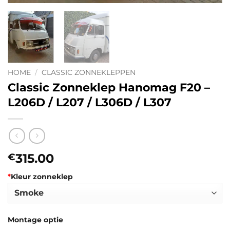
HOME
/
CLASSIC ZONNEKLEPPEN
Classic Zonneklep Hanomag F20 –
L206D / L207 / L306D / L307
315.00
€
*
Kleur zonneklep
Montage optie