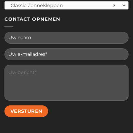
Classic Zonnekleppen
×
CONTACT OPNEMEN
Please leave this field empty.