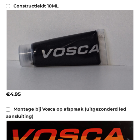
Constructiekit 10ML
€4.95
Montage bij Vosca op afspraak (uitgezonderd led
aansluiting)