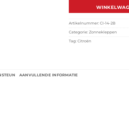
WINKELWA
Artikelnummer:
CI-14-2B
Categorie:
Zonnekleppen
Tag:
Citroën
NSTEUN
AANVULLENDE INFORMATIE