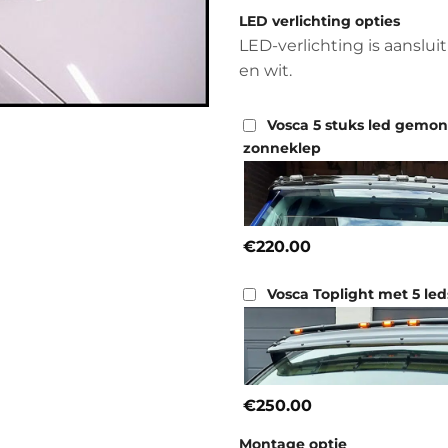
LED verlichting opties
LED-verlichting is aansluit
en wit.
Vosca 5 stuks led gemo
zonneklep
€220.00
Vosca Toplight met 5 led
€250.00
Montage optie