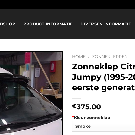
BSHOP
PRODUCT INFORMATIE
DIVERSEN INFORMATIE
HOME
/
ZONNEKLEPPEN
Zonneklep Cit
Jumpy (1995-2
eerste generat
375.00
€
*
Kleur zonneklep