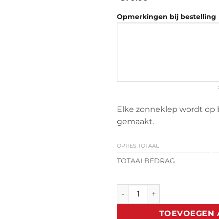
Opmerkingen bij bestelling
Elke zonneklep wordt op 
gemaakt.
OPTIES TOTAAL
TOTAALBEDRAG
Zonneklep Citroén Jumpy (19
TOEVOEGEN 