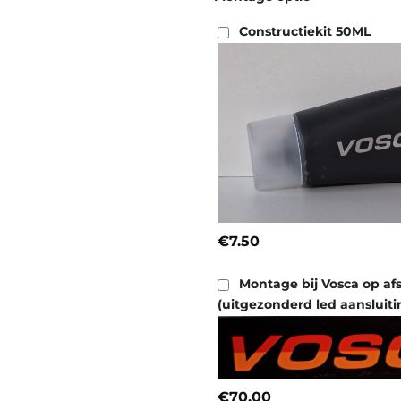
Constructiekit 50ML
€7.50
Montage bij Vosca op af
(uitgezonderd led aansluiti
€70.00