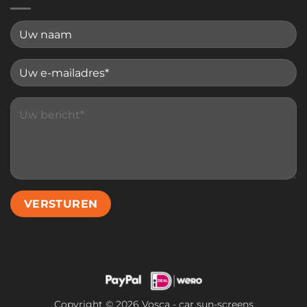
Please leave this field empty.
Copyright © 2026 Vosca - car sun-screens