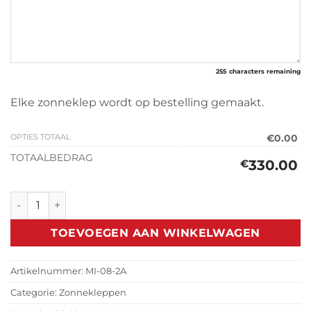
255
characters remaining
Elke zonneklep wordt op bestelling gemaakt.
OPTIES TOTAAL
€0.00
TOTAALBEDRAG
330.00
€
Zonneklep Mitsubishi Pajero MK4 (2006-2021) aantal
TOEVOEGEN AAN WINKELWAGEN
Artikelnummer:
MI-08-2A
Categorie:
Zonnekleppen