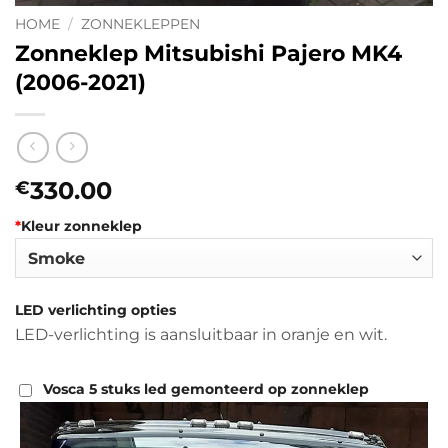
HOME
/
ZONNEKLEPPEN
Zonneklep Mitsubishi Pajero MK4
(2006-2021)
330.00
€
*
Kleur zonneklep
LED verlichting opties
LED-verlichting is aansluitbaar in oranje en wit.
Vosca 5 stuks led gemonteerd op zonneklep