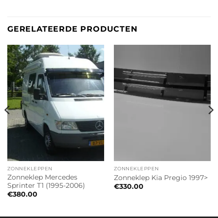
GERELATEERDE PRODUCTEN
ZONNEKLEPPEN
ZONNEKLEPPEN
Zonneklep Mercedes
Zonneklep Kia Pregio 1997>
Sprinter T1 (1995-2006)
€
330.00
€
380.00