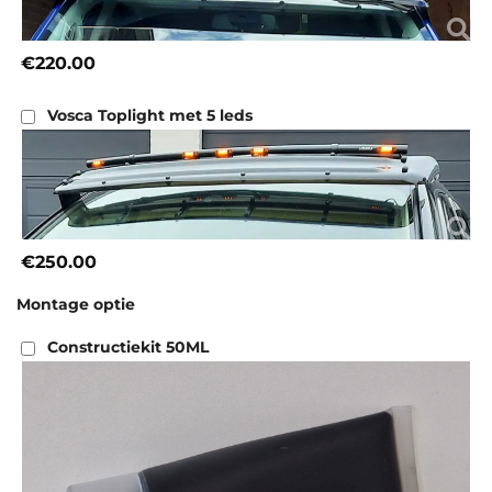
€220.00
Vosca Toplight met 5 leds
€250.00
Montage optie
Constructiekit 50ML