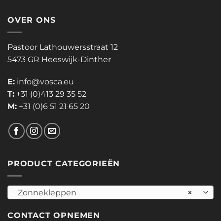
OVER ONS
Pastoor Lathouwersstraat 12
5473 GR Heeswijk-Dinther
E:
info@vosca.eu
T:
+31 (0)413 29 35 52
M:
+31 (0)6 51 21 65 20
PRODUCT CATEGORIEËN
Zonnekleppen
×
CONTACT OPNEMEN