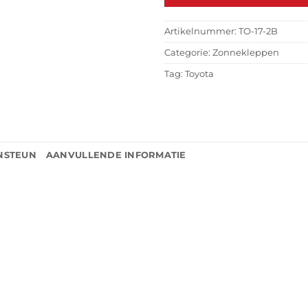
Artikelnummer:
TO-17-2B
Categorie:
Zonnekleppen
Tag:
Toyota
NSTEUN
AANVULLENDE INFORMATIE