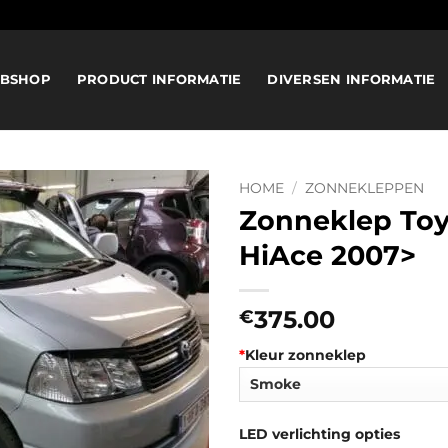
BSHOP
PRODUCT INFORMATIE
DIVERSEN INFORMATIE
HOME
/
ZONNEKLEPPEN
Zonneklep To
HiAce 2007>
375.00
€
*
Kleur zonneklep
LED verlichting opties