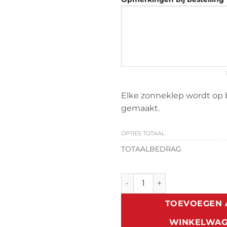
Elke zonneklep wordt op 
gemaakt.
OPTIES TOTAAL
TOTAALBEDRAG
Zonneklep Toyota HiAce 200
TOEVOEGEN 
WINKELWA