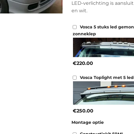
LED-verlichting is aansluit
en wit.
Vosca 5 stuks led gemo
zonneklep
€220.00
Vosca Toplight met 5 led
€250.00
Montage optie