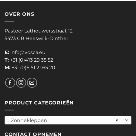
OVER ONS
Pastoor Lathouwersstraat 12
5473 GR Heeswijk-Dinther
E:
info@vosca.eu
T:
+31 (0)413 29 35 52
M:
+31 (0)6 51 21 65 20
PRODUCT CATEGORIEËN
Zonnekleppen
×
CONTACT OPNEMEN