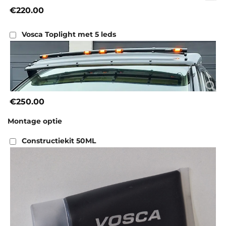
€220.00
Vosca Toplight met 5 leds
€250.00
Montage optie
Constructiekit 50ML