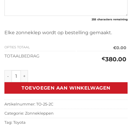
255
characters remaining
Elke zonneklep wordt op bestelling gemaakt.
OPTIES TOTAAL
€0.00
TOTAALBEDRAG
380.00
€
Zonneklep Toyota Proace Max 2021> aantal
TOEVOEGEN AAN WINKELWAGEN
Artikelnummer:
TO-25-2C
Categorie:
Zonnekleppen
Tag:
Toyota