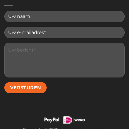
Please leave this field empty.