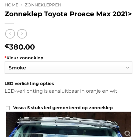
HOME
/
ZONNEKLEPPEN
Zonneklep Toyota Proace Max 2021>
380.00
€
*
Kleur zonneklep
LED verlichting opties
LED-verlichting is aansluitbaar in oranje en wit.
Vosca 5 stuks led gemonteerd op zonneklep