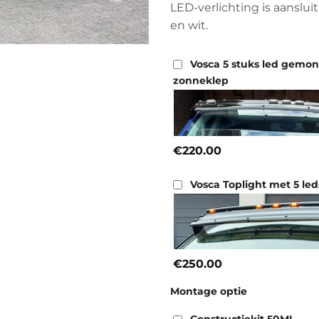
LED-verlichting is aansluit
en wit.
Vosca 5 stuks led gemo
zonneklep
€220.00
Vosca Toplight met 5 led
€250.00
Montage optie