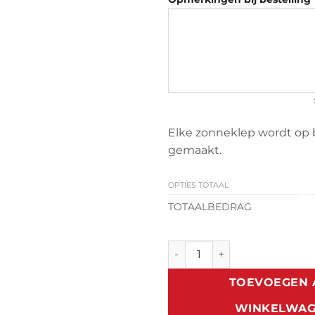
Elke zonneklep wordt op 
gemaakt.
OPTIES TOTAAL
TOTAALBEDRAG
Zonneklep Mazda B aantal
TOEVOEGEN 
WINKELWA