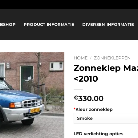
BSHOP
PRODUCT INFORMATIE
DIVERSEN INFORMATIE
HOME
/
ZONNEKLEPPEN
Zonneklep Ma
<2010
330.00
€
*
Kleur zonneklep
LED verlichting opties