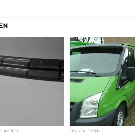
EN
EKLEPPEN
ZONNEKLEPPEN