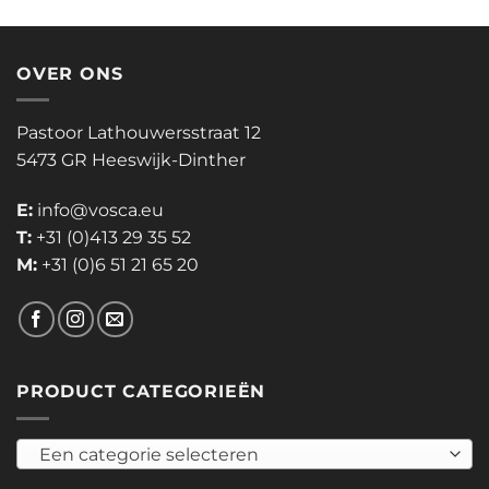
OVER ONS
Pastoor Lathouwersstraat 12
5473 GR Heeswijk-Dinther
E:
info@vosca.eu
T:
+31 (0)413 29 35 52
M:
+31 (0)6 51 21 65 20
PRODUCT CATEGORIEËN
Een categorie selecteren