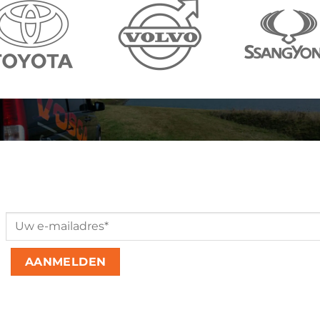
Aanmelden nieuwsbrief
Please leave this field empty.