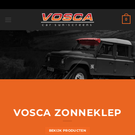
Ga
naar
inhoud
0
VOSCA ZONNEKLEP
BEKIJK PRODUCTEN