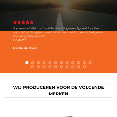
Top service! Wel met hoofdletters! Ongekend goed! Top, Top,
Top. Blijf zo doorgaan, want dit wil niemand missen! Dank je wel
voor de goede service!
Gr Martin
Martin de Groot
WIJ PRODUCEREN VOOR DE VOLGENDE
MERKEN